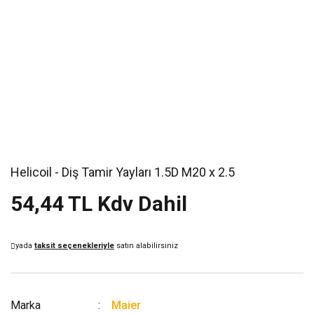
Helicoil - Diş Tamir Yayları 1.5D M20 x 2.5
54,44 TL Kdv Dahil
yada
taksit seçenekleriyle
satın alabilirsiniz
Marka
Maier