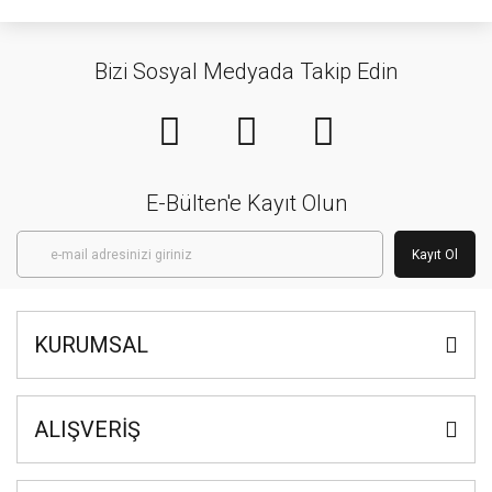
Bizi Sosyal Medyada Takip Edin
E-Bülten'e Kayıt Olun
Kayıt Ol
KURUMSAL
ALIŞVERİŞ