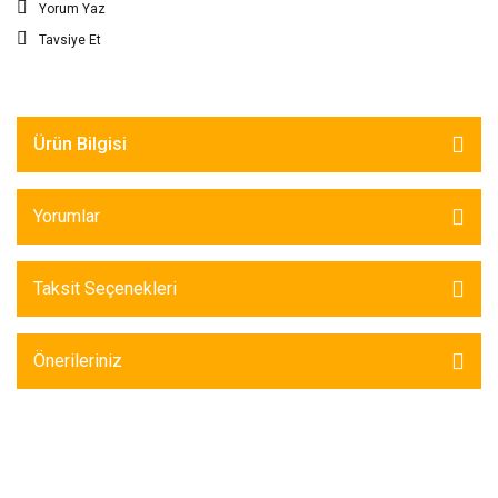
Yorum Yaz
Tavsiye Et
Ürün Bilgisi
Yorumlar
Taksit Seçenekleri
Önerileriniz