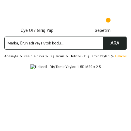
Üye Ol / Giriş Yap
Sepetim
ARA
Anasayfa
Kesici Grubu
Diş Tamir
Helicoil - Diş Tamir Yayları
Helicoil -