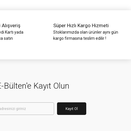
i Alışveriş
Süper Hızlı Kargo Hizmeti
di Kartı yada
Stoklarımızda olan ürünler aynı gün
ca satın
kargo firmasına teslim edilir !
-Bülten'e Kayıt Olun
Kayıt Ol