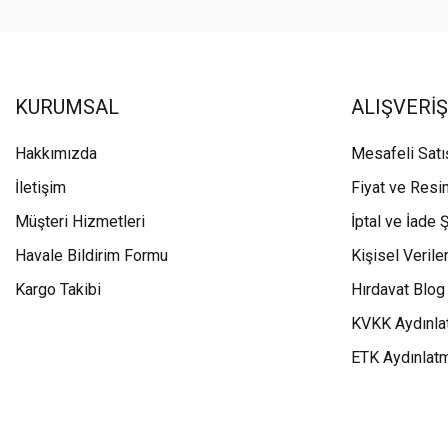
KURUMSAL
ALIŞVERİŞ
Hakkımızda
Mesafeli Sat
İletişim
Fiyat ve Resi
Müşteri Hizmetleri
İptal ve İade Ş
Havale Bildirim Formu
Kişisel Veriler
Kargo Takibi
Hırdavat Blog
KVKK Aydınla
ETK Aydınlat