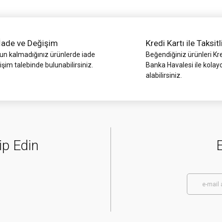
İade ve Değişim
Kredi Kartı ile Taksitl
 kalmadığınız ürünlerde iade
Beğendiğiniz ürünleri Kre
işim talebinde bulunabilirsiniz.
Banka Havalesi ile kolay
alabilirsiniz.
Gönder
ip Edin
E