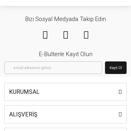
Bizi Sosyal Medyada Takip Edin
E-Bülten'e Kayıt Olun
Kayıt Ol
KURUMSAL
ALIŞVERİŞ