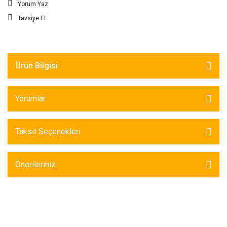
Yorum Yaz
Tavsiye Et
Ürün Bilgisi
Yorumlar
Taksit Seçenekleri
Önerileriniz