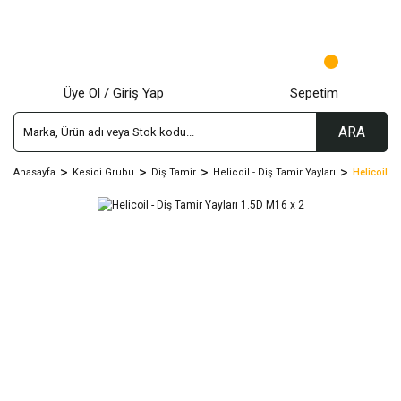
Üye Ol / Giriş Yap
Sepetim
ARA
Anasayfa
Kesici Grubu
Diş Tamir
Helicoil - Diş Tamir Yayları
Helicoil -