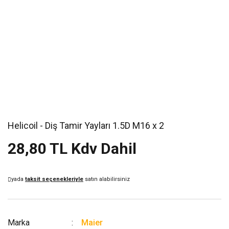
Helicoil - Diş Tamir Yayları 1.5D M16 x 2
28,80 TL Kdv Dahil
yada
taksit seçenekleriyle
satın alabilirsiniz
Marka
Maier