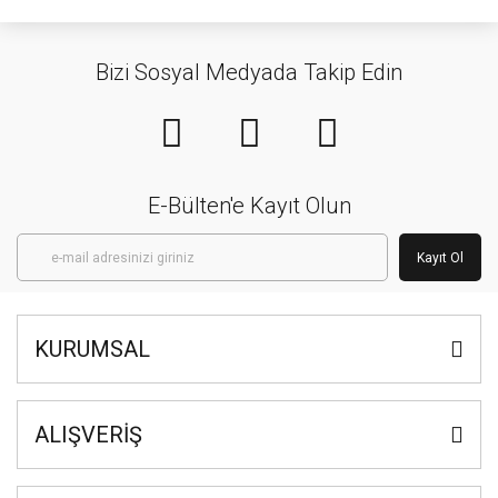
Bizi Sosyal Medyada Takip Edin
E-Bülten'e Kayıt Olun
Kayıt Ol
KURUMSAL
ALIŞVERİŞ