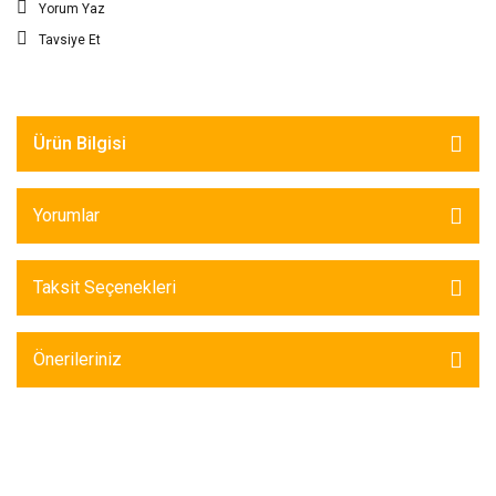
Yorum Yaz
Tavsiye Et
Ürün Bilgisi
Yorumlar
Taksit Seçenekleri
Önerileriniz