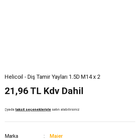
Helicoil - Diş Tamir Yayları 1.5D M14 x 2
21,96 TL Kdv Dahil
yada
taksit seçenekleriyle
satın alabilirsiniz
Marka
Maier