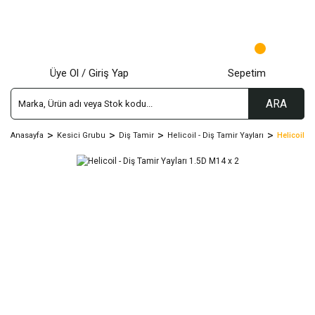
Üye Ol / Giriş Yap
Sepetim
ARA
Anasayfa
Kesici Grubu
Diş Tamir
Helicoil - Diş Tamir Yayları
Helicoil -