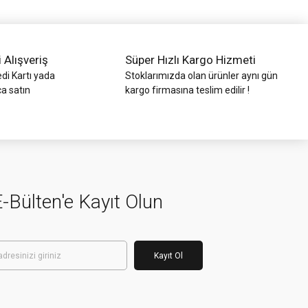
i Alışveriş
Süper Hızlı Kargo Hizmeti
di Kartı yada
Stoklarımızda olan ürünler aynı gün
ca satın
kargo firmasına teslim edilir !
-Bülten'e Kayıt Olun
Kayıt Ol