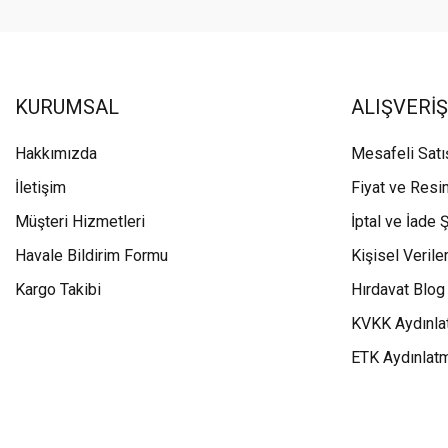
KURUMSAL
ALIŞVERİŞ
Hakkımızda
Mesafeli Sat
İletişim
Fiyat ve Resi
Müşteri Hizmetleri
İptal ve İade Ş
Havale Bildirim Formu
Kişisel Veriler
Kargo Takibi
Hırdavat Blog
KVKK Aydınla
ETK Aydınlat