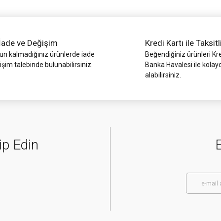
İade ve Değişim
Kredi Kartı ile Taksitl
 kalmadığınız ürünlerde iade
Beğendiğiniz ürünleri Kre
işim talebinde bulunabilirsiniz.
Banka Havalesi ile kolay
alabilirsiniz.
Gönder
ip Edin
E