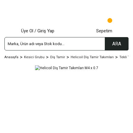
Üye Ol / Giriş Yap
Sepetim
ARA
Anasayfa
Kesici Grubu
Diş Tamir
Helicoil Diş Tamir Takımları
Tekli Ta