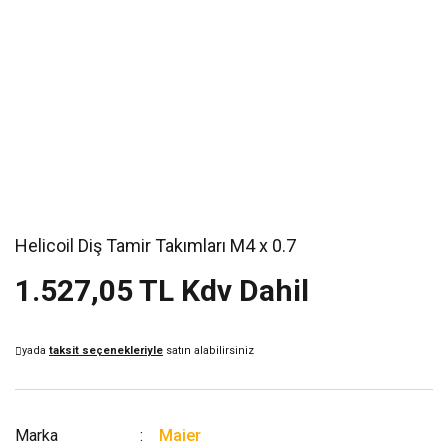
Helicoil Diş Tamir Takımları M4 x 0.7
1.527,05 TL Kdv Dahil
yada
taksit seçenekleriyle
satın alabilirsiniz
Marka
Maier