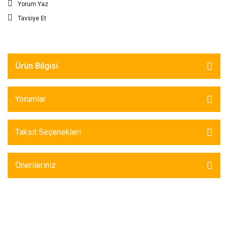
Yorum Yaz
Tavsiye Et
Ürün Bilgisi
Yorumlar
Taksit Seçenekleri
Önerileriniz