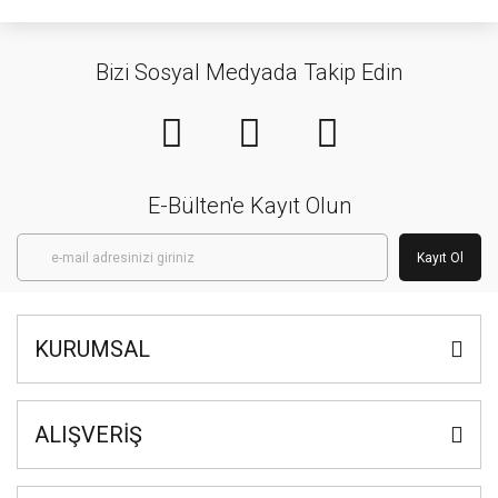
Bizi Sosyal Medyada Takip Edin
E-Bülten'e Kayıt Olun
Kayıt Ol
KURUMSAL
ALIŞVERİŞ