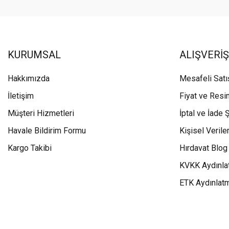
KURUMSAL
ALIŞVERİŞ
Hakkımızda
Mesafeli Sat
İletişim
Fiyat ve Resi
Müşteri Hizmetleri
İptal ve İade Ş
Havale Bildirim Formu
Kişisel Veriler
Kargo Takibi
Hırdavat Blog
KVKK Aydınla
ETK Aydınlat