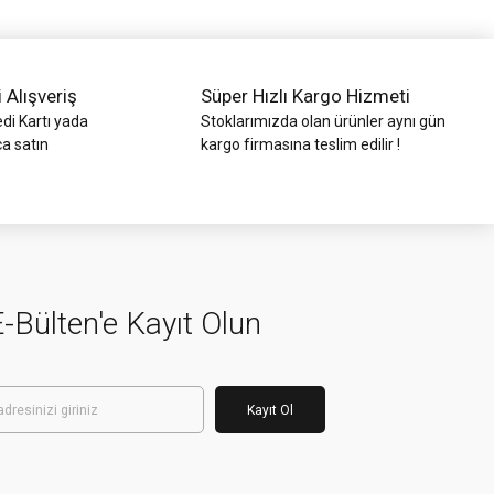
i Alışveriş
Süper Hızlı Kargo Hizmeti
di Kartı yada
Stoklarımızda olan ürünler aynı gün
ca satın
kargo firmasına teslim edilir !
-Bülten'e Kayıt Olun
Kayıt Ol