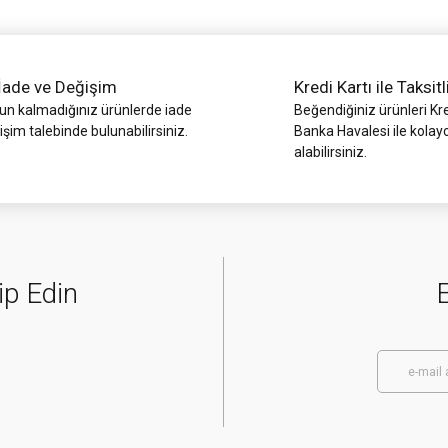
İade ve Değişim
Kredi Kartı ile Taksitl
 kalmadığınız ürünlerde iade
Beğendiğiniz ürünleri Kre
işim talebinde bulunabilirsiniz.
Banka Havalesi ile kolay
alabilirsiniz.
Gönder
ip Edin
E