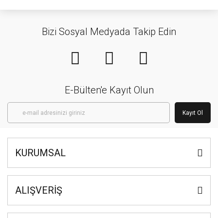
Bizi Sosyal Medyada Takip Edin
E-Bülten'e Kayıt Olun
Kayıt Ol
KURUMSAL
ALIŞVERİŞ