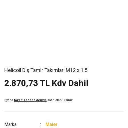
Helicoil Diş Tamir Takımları M12 x 1.5
2.870,73 TL Kdv Dahil
yada
taksit seçenekleriyle
satın alabilirsiniz
Marka
Maier