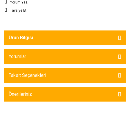
Yorum Yaz
Tavsiye Et
Ürün Bilgisi
Yorumlar
Taksit Seçenekleri
Önerileriniz