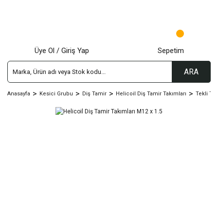
Üye Ol / Giriş Yap
Sepetim
ARA
Anasayfa
Kesici Grubu
Diş Tamir
Helicoil Diş Tamir Takımları
Tekli Ta