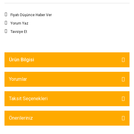
Fiyatı Düşünce Haber Ver
Yorum Yaz
Tavsiye Et
Ürün Bilgisi
Yorumlar
Taksit Seçenekleri
Önerileriniz