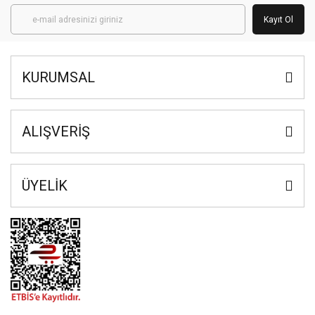
Kayıt Ol
KURUMSAL
ALIŞVERİŞ
ÜYELİK