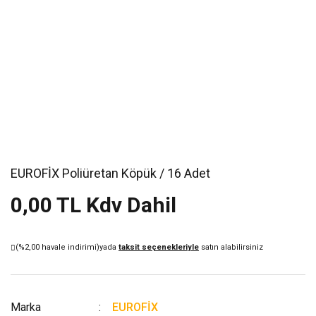
EUROFİX Poliüretan Köpük / 16 Adet
0,00 TL Kdv Dahil
(%2,00 havale indirimi)
yada
taksit seçenekleriyle
satın alabilirsiniz
Marka
EUROFİX