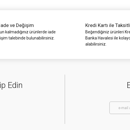
İade ve Değişim
Kredi Kartı ile Taksitl
 kalmadığınız ürünlerde iade
Beğendiğiniz ürünleri Kre
işim talebinde bulunabilirsiniz.
Banka Havalesi ile kolay
alabilirsiniz.
Gönder
ip Edin
E