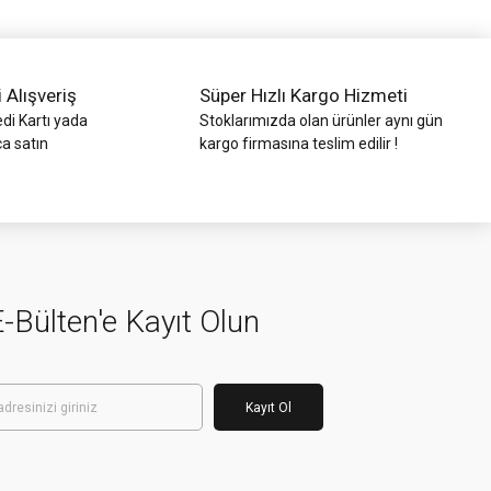
i Alışveriş
Süper Hızlı Kargo Hizmeti
di Kartı yada
Stoklarımızda olan ürünler aynı gün
ca satın
kargo firmasına teslim edilir !
-Bülten'e Kayıt Olun
Kayıt Ol