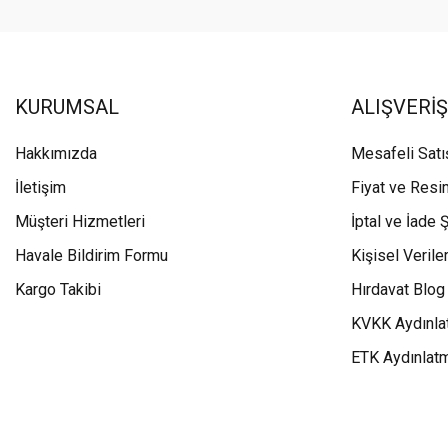
KURUMSAL
ALIŞVERİŞ
Hakkımızda
Mesafeli Sat
İletişim
Fiyat ve Resi
Müşteri Hizmetleri
İptal ve İade Ş
Havale Bildirim Formu
Kişisel Veriler
Kargo Takibi
Hırdavat Blog
KVKK Aydınla
ETK Aydınlat