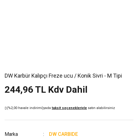
DW Karbür Kalıpçı Freze ucu / Konik Sivri - M Tipi
244,96 TL Kdv Dahil
(%2,00 havale indirimi)
yada
taksit seçenekleriyle
satın alabilirsiniz
Marka
DW CARBIDE