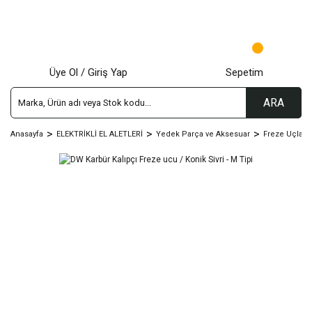
Üye Ol / Giriş Yap
Sepetim
ARA
Anasayfa
ELEKTRİKLİ EL ALETLERİ
Yedek Parça ve Aksesuar
Freze Uçları 