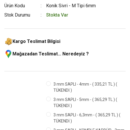
Ürün Kodu
Konik Sivri - M Tipi 6mm
Stok Durumu
Stokta Var
Kargo Teslimat Bilgisi
Mağazadan Teslimat... Neredeyiz ?
3 mm SAPLI - 4mm - ( 335,21 TL ) (
TÜKENDİ )
3 mm SAPLI - 5mm - ( 365,29 TL ) (
TÜKENDİ )
3 mm SAPLI - 6,3mm - ( 365,29 TL ) (
TÜKENDİ )