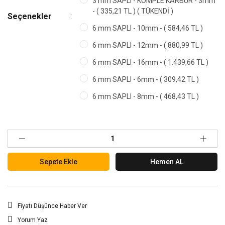
3 mm SAPLI - KOMPLE KARBÜR - 3mm
- ( 335,21 TL ) ( TÜKENDİ )
Seçenekler
6 mm SAPLI - 10mm - ( 584,46 TL )
6 mm SAPLI - 12mm - ( 880,99 TL )
6 mm SAPLI - 16mm - ( 1.439,66 TL )
6 mm SAPLI - 6mm - ( 309,42 TL )
6 mm SAPLI - 8mm - ( 468,43 TL )
Sepete Ekle
Hemen AL
Fiyatı Düşünce Haber Ver
Yorum Yaz