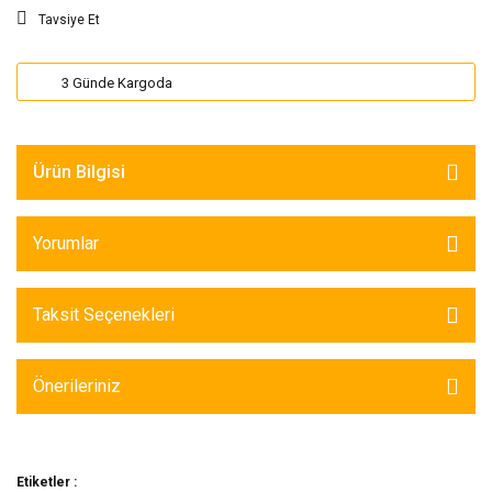
Tavsiye Et
3 Günde Kargoda
Ürün Bilgisi
Yorumlar
Taksit Seçenekleri
Önerileriniz
Etiketler :