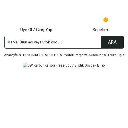
Üye Ol / Giriş Yap
Sepetim
ARA
Anasayfa
ELEKTRİKLİ EL ALETLERİ
Yedek Parça ve Aksesuar
Freze Uçları 