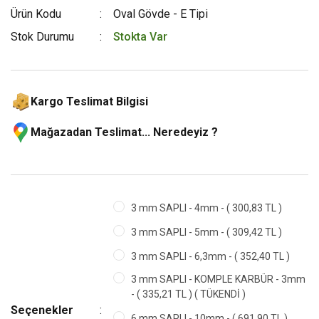
Ürün Kodu
Oval Gövde - E Tipi
Stok Durumu
Stokta Var
Kargo Teslimat Bilgisi
Mağazadan Teslimat... Neredeyiz ?
3 mm SAPLI - 4mm - ( 300,83 TL )
3 mm SAPLI - 5mm - ( 309,42 TL )
3 mm SAPLI - 6,3mm - ( 352,40 TL )
3 mm SAPLI - KOMPLE KARBÜR - 3mm
- ( 335,21 TL ) ( TÜKENDİ )
Seçenekler
6 mm SAPLI - 10mm - ( 691,90 TL )