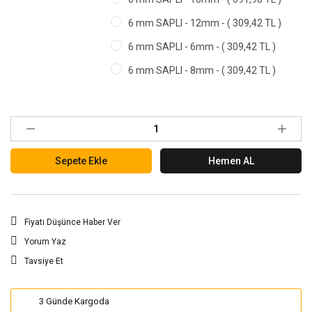
6 mm SAPLI - 12mm - ( 309,42 TL )
6 mm SAPLI - 6mm - ( 309,42 TL )
6 mm SAPLI - 8mm - ( 309,42 TL )
Sepete Ekle
Hemen AL
Fiyatı Düşünce Haber Ver
Yorum Yaz
Tavsiye Et
3 Günde Kargoda