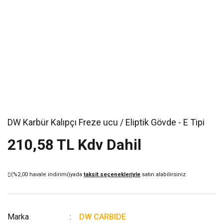
DW Karbür Kalıpçı Freze ucu / Eliptik Gövde - E Tipi
210,58 TL Kdv Dahil
(%2,00 havale indirimi)
yada
taksit seçenekleriyle
satın alabilirsiniz
Marka
DW CARBIDE