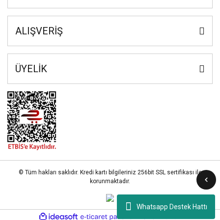
ALIŞVERİŞ
ÜYELİK
© Tüm hakları saklıdır. Kredi kartı bilgileriniz 256bit SSL sertifikası ile
korunmaktadır.
Whatsapp Destek Hattı
ile
ideasoft
e-