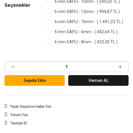
6 mm SAPLI - 10mm - ( 599,50 TL )
Seçenekler
6 mm SAPLI - 12mm - ( 994,87 TL )
6 mm SAPLI - 16mm - ( 1.491,23 TL )
6 mm SAPLI - 6mm - ( 442,64 TL )
6 mm SAPLI - 8mm - ( 423,30 TL )
Sepete Ekle
Hemen AL
Fiyatı Düşünce Haber Ver
Yorum Yaz
Tavsiye Et