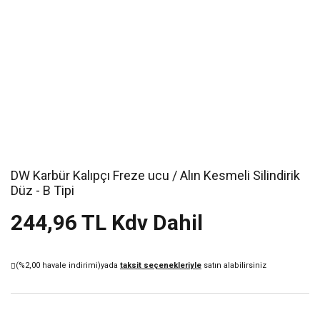
DW Karbür Kalıpçı Freze ucu / Alın Kesmeli Silindirik
Düz - B Tipi
244,96 TL Kdv Dahil
(%2,00 havale indirimi)
yada
taksit seçenekleriyle
satın alabilirsiniz