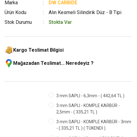
Marka
DW CARBIDE
Ürün Kodu
Alın Kesmeli Silindirik Düz - B Tipi
Stok Durumu
Stokta Var
Kargo Teslimat Bilgisi
Mağazadan Teslimat... Neredeyiz ?
3 mm SAPLI - 6,3mm - ( 442,64 TL )
3 mm SAPLI - KOMPLE KARBÜR -
2,5mm - ( 335,21 TL )
3 mm SAPLI - KOMPLE KARBÜR - 3mm
- ( 335,21 TL ) ( TÜKENDİ )