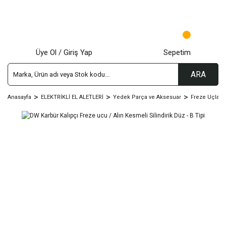
Üye Ol / Giriş Yap
Sepetim
ARA
Anasayfa
ELEKTRİKLİ EL ALETLERİ
Yedek Parça ve Aksesuar
Freze Uçları 