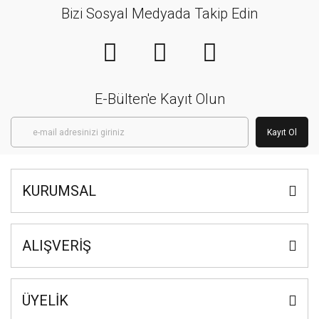
Bizi Sosyal Medyada Takip Edin
E-Bülten'e Kayıt Olun
Kayıt Ol
KURUMSAL
ALIŞVERİŞ
ÜYELİK