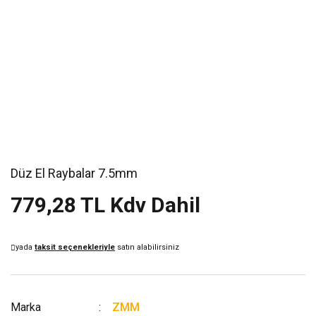
Düz El Raybalar 7.5mm
779,28 TL Kdv Dahil
yada
taksit seçenekleriyle
satın alabilirsiniz
Marka
ZMM