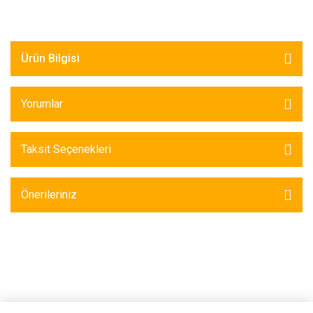
Ürün Bilgisi
Yorumlar
Taksit Seçenekleri
Önerileriniz