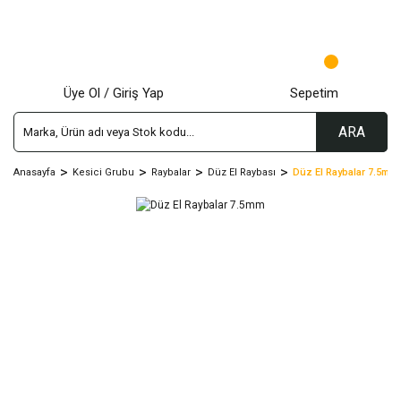
Üye Ol / Giriş Yap
Sepetim
ARA
Anasayfa
Kesici Grubu
Raybalar
Düz El Raybası
Düz El Raybalar 7.5mm