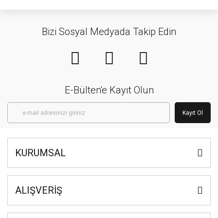
Bizi Sosyal Medyada Takip Edin
E-Bülten'e Kayıt Olun
Kayıt Ol
KURUMSAL
ALIŞVERİŞ