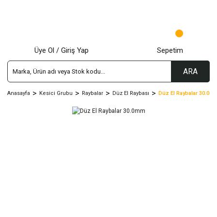
Üye Ol / Giriş Yap
Sepetim
ARA
Anasayfa
Kesici Grubu
Raybalar
Düz El Raybası
Düz El Raybalar 30.0m