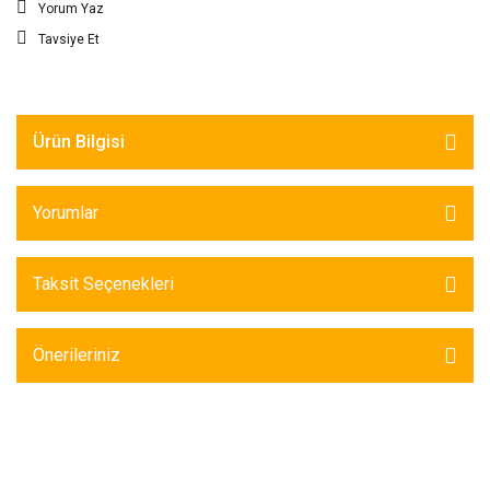
Yorum Yaz
Tavsiye Et
Ürün Bilgisi
Yorumlar
Taksit Seçenekleri
Önerileriniz