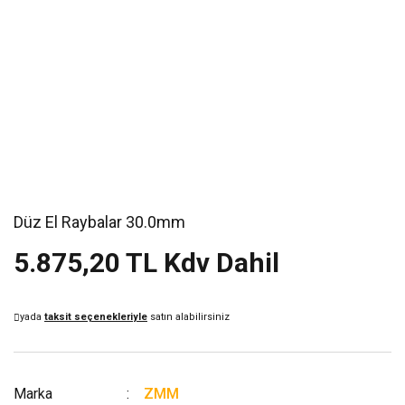
Düz El Raybalar 30.0mm
5.875,20 TL Kdv Dahil
yada
taksit seçenekleriyle
satın alabilirsiniz
Marka
ZMM