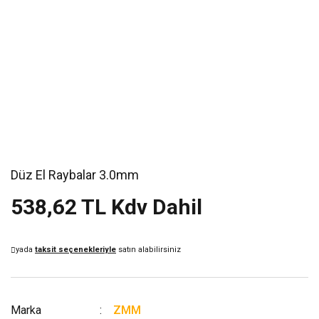
Düz El Raybalar 3.0mm
538,62 TL Kdv Dahil
yada
taksit seçenekleriyle
satın alabilirsiniz
Marka
ZMM