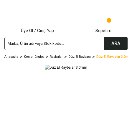
Üye Ol / Giriş Yap
Sepetim
ARA
Anasayfa
Kesici Grubu
Raybalar
Düz El Raybası
Düz El Raybalar 3.0mm