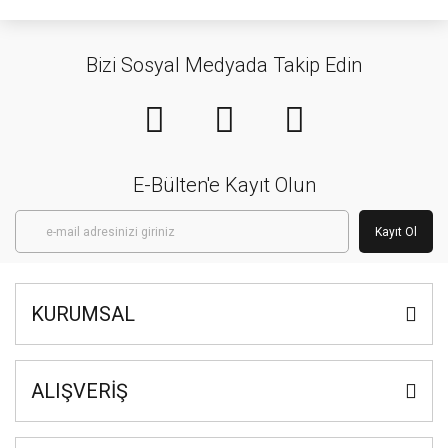
Bizi Sosyal Medyada Takip Edin
E-Bülten'e Kayıt Olun
Kayıt Ol
KURUMSAL
ALIŞVERİŞ