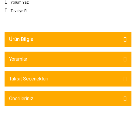
Yorum Yaz
Tavsiye Et
Ürün Bilgisi
Yorumlar
Taksit Seçenekleri
Önerileriniz