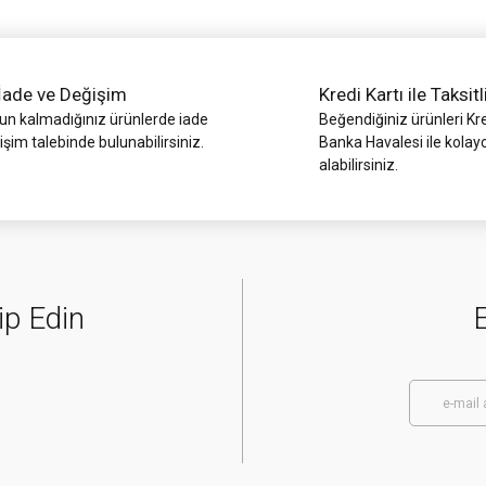
İade ve Değişim
Kredi Kartı ile Taksitl
 kalmadığınız ürünlerde iade
Beğendiğiniz ürünleri Kre
işim talebinde bulunabilirsiniz.
Banka Havalesi ile kolay
alabilirsiniz.
Gönder
ip Edin
E