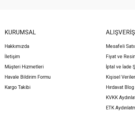
KURUMSAL
ALIŞVERİŞ
Hakkımızda
Mesafeli Sat
İletişim
Fiyat ve Resi
Müşteri Hizmetleri
İptal ve İade Ş
Havale Bildirim Formu
Kişisel Veriler
Kargo Takibi
Hırdavat Blog
KVKK Aydınla
ETK Aydınlat