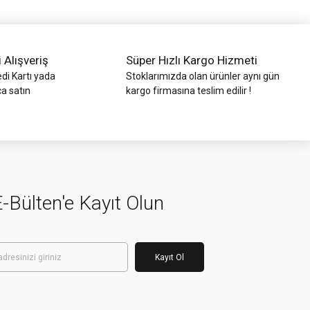
i Alışveriş
Süper Hızlı Kargo Hizmeti
di Kartı yada
Stoklarımızda olan ürünler aynı gün
ca satın
kargo firmasına teslim edilir !
-Bülten'e Kayıt Olun
Kayıt Ol