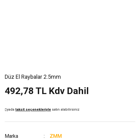
Düz El Raybalar 2.5mm
492,78 TL Kdv Dahil
yada
taksit seçenekleriyle
satın alabilirsiniz
Marka
ZMM