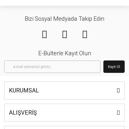
Bizi Sosyal Medyada Takip Edin
E-Bülten'e Kayıt Olun
Kayıt Ol
KURUMSAL
ALIŞVERİŞ