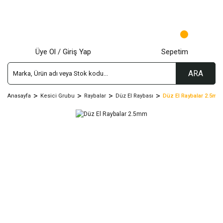
Üye Ol / Giriş Yap
Sepetim
ARA
Anasayfa
Kesici Grubu
Raybalar
Düz El Raybası
Düz El Raybalar 2.5mm