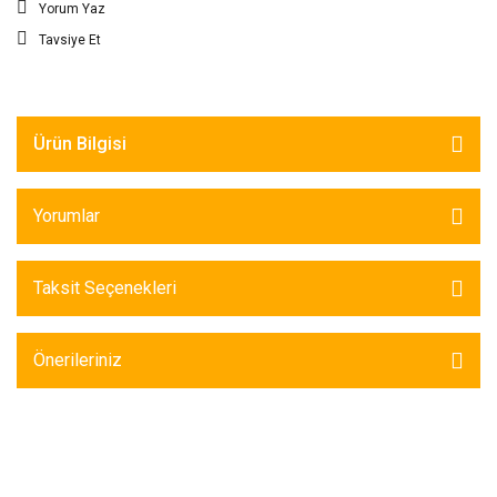
Yorum Yaz
Tavsiye Et
Ürün Bilgisi
Yorumlar
Taksit Seçenekleri
Önerileriniz