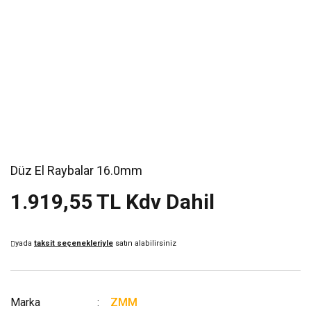
Düz El Raybalar 16.0mm
1.919,55 TL Kdv Dahil
yada
taksit seçenekleriyle
satın alabilirsiniz
Marka
ZMM