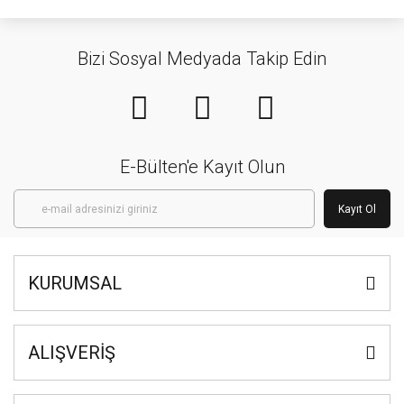
Bizi Sosyal Medyada Takip Edin
E-Bülten'e Kayıt Olun
Kayıt Ol
KURUMSAL
ALIŞVERİŞ