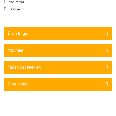
Yorum Yaz
Tavsiye Et
Ürün Bilgisi
Yorumlar
Taksit Seçenekleri
Önerileriniz