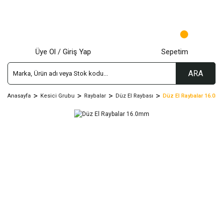
Üye Ol / Giriş Yap
Sepetim
ARA
Anasayfa
Kesici Grubu
Raybalar
Düz El Raybası
Düz El Raybalar 16.0m