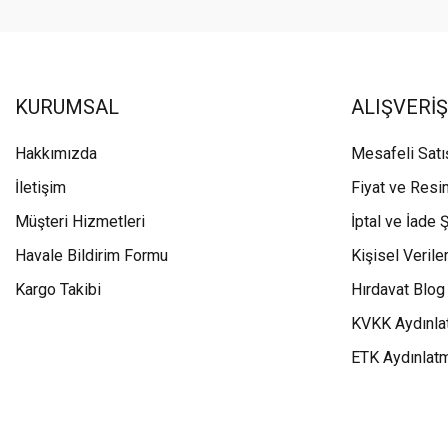
KURUMSAL
ALIŞVERİŞ
Hakkımızda
Mesafeli Sat
İletişim
Fiyat ve Resi
Müşteri Hizmetleri
İptal ve İade Ş
Havale Bildirim Formu
Kişisel Veriler
Kargo Takibi
Hırdavat Blog
KVKK Aydınla
ETK Aydınlat