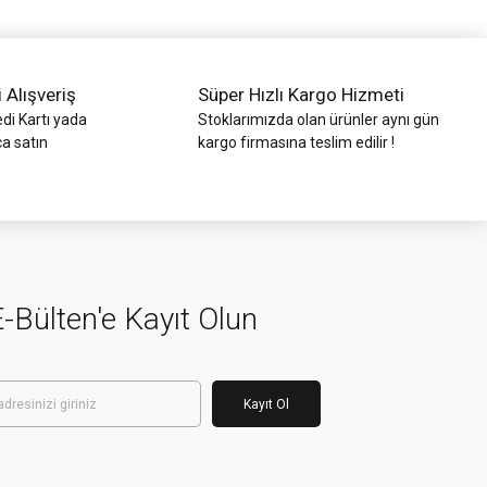
i Alışveriş
Süper Hızlı Kargo Hizmeti
di Kartı yada
Stoklarımızda olan ürünler aynı gün
ca satın
kargo firmasına teslim edilir !
-Bülten'e Kayıt Olun
Kayıt Ol