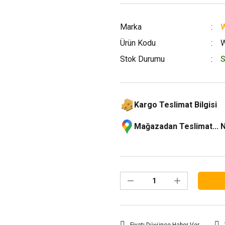
Marka
W
Ürün Kodu
W
Stok Durumu
S
Kargo Teslimat Bilgisi
Mağazadan Teslimat... 