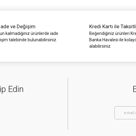
İade ve Değişim
Kredi Kartı ile Taksitl
 kalmadığınız ürünlerde iade
Beğendiğiniz ürünleri Kre
işim talebinde bulunabilirsiniz.
Banka Havalesi ile kolay
alabilirsiniz.
Gönder
ip Edin
E