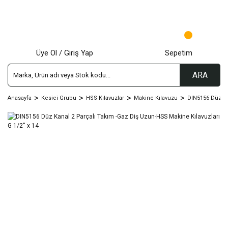
Üye Ol / Giriş Yap
Sepetim
ARA
Anasayfa
Kesici Grubu
HSS Kılavuzlar
Makine Kılavuzu
DIN5156 Düz Kn