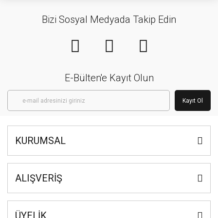
Bizi Sosyal Medyada Takip Edin
E-Bülten'e Kayıt Olun
Kayıt Ol
KURUMSAL
ALIŞVERİŞ
ÜYELİK