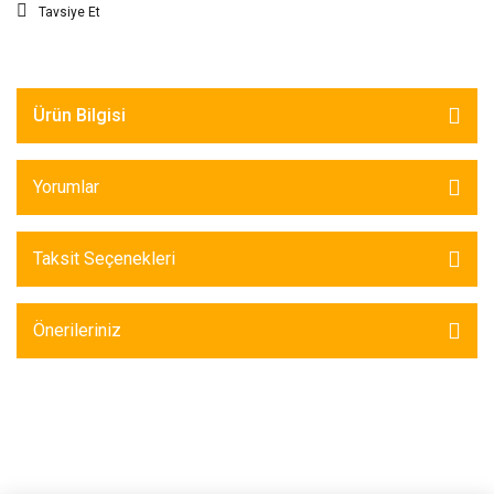
Tavsiye Et
Ürün Bilgisi
Yorumlar
Taksit Seçenekleri
Önerileriniz