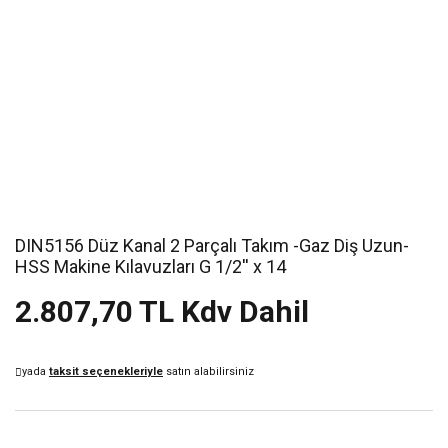
DIN5156 Düz Kanal 2 Parçalı Takım -Gaz Diş Uzun-
HSS Makine Kılavuzları G 1/2'' x 14
2.807,70 TL Kdv Dahil
yada
taksit seçenekleriyle
satın alabilirsiniz