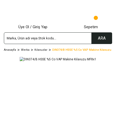
Üye Ol / Giriş Yap
Sepetim
ARA
Anasayfa
Werka
Kılavuzlar
DIN374/B HSSE %5 Co VAP Makine Kılavuzu M