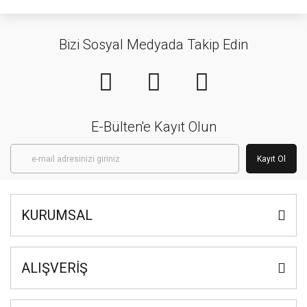
Bizi Sosyal Medyada Takip Edin
E-Bülten'e Kayıt Olun
Kayıt Ol
KURUMSAL
ALIŞVERİŞ