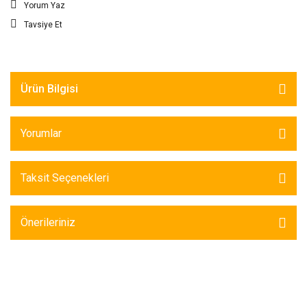
Yorum Yaz
Tavsiye Et
Ürün Bilgisi
Yorumlar
Taksit Seçenekleri
Önerileriniz