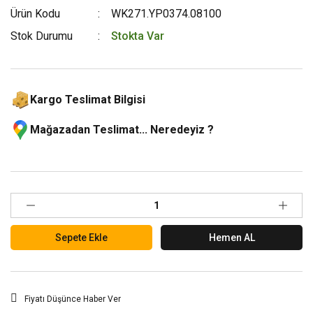
Ürün Kodu
WK271.YP0374.08100
Stok Durumu
Stokta Var
Kargo Teslimat Bilgisi
Mağazadan Teslimat... Neredeyiz ?
Sepete Ekle
Hemen AL
Fiyatı Düşünce Haber Ver