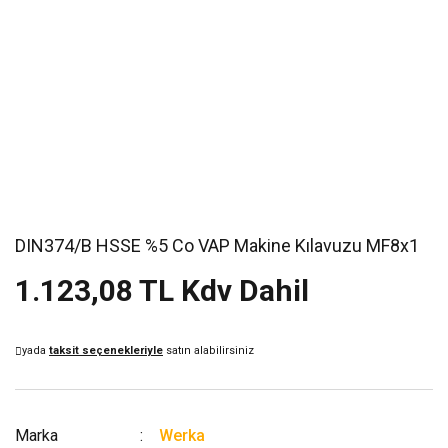
DIN374/B HSSE %5 Co VAP Makine Kılavuzu MF8x1
1.123,08 TL Kdv Dahil
yada
taksit seçenekleriyle
satın alabilirsiniz
Marka
Werka