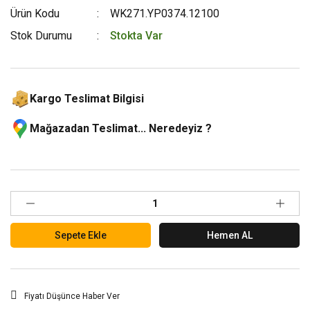
Ürün Kodu
WK271.YP0374.12100
Stok Durumu
Stokta Var
Kargo Teslimat Bilgisi
Mağazadan Teslimat... Neredeyiz ?
Sepete Ekle
Hemen AL
Fiyatı Düşünce Haber Ver