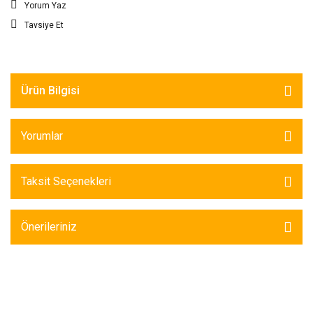
Yorum Yaz
Tavsiye Et
Ürün Bilgisi
Yorumlar
Taksit Seçenekleri
Önerileriniz