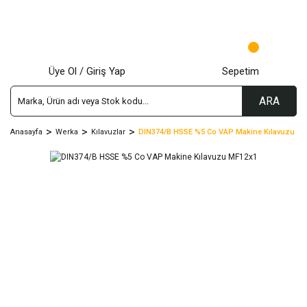
Üye Ol / Giriş Yap
Sepetim
ARA
Anasayfa
Werka
Kılavuzlar
DIN374/B HSSE %5 Co VAP Makine Kılavuzu M