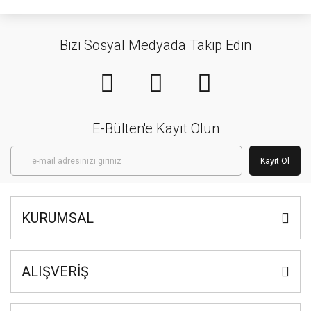
Bizi Sosyal Medyada Takip Edin
E-Bülten'e Kayıt Olun
Kayıt Ol
KURUMSAL
ALIŞVERİŞ