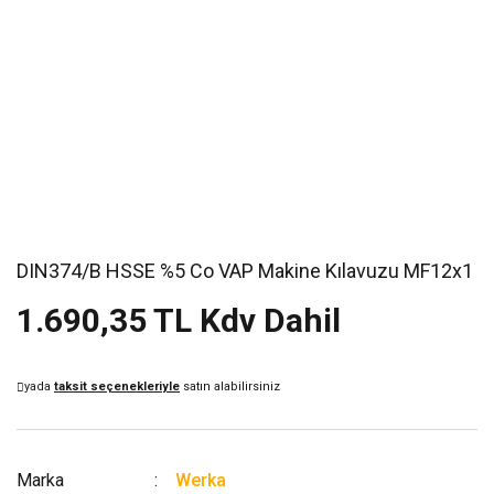
DIN374/B HSSE %5 Co VAP Makine Kılavuzu MF12x1
1.690,35 TL Kdv Dahil
yada
taksit seçenekleriyle
satın alabilirsiniz
Marka
Werka