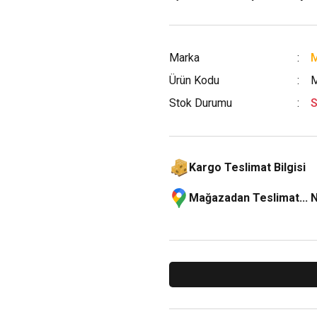
Marka
M
Ürün Kodu
Stok Durumu
S
Kargo Teslimat Bilgisi
Mağazadan Teslimat... 