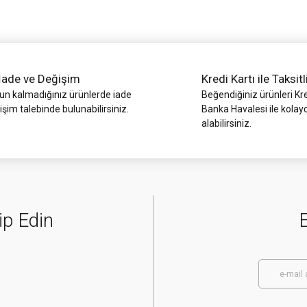
İade ve Değişim
Kredi Kartı ile Taksitl
 kalmadığınız ürünlerde iade
Beğendiğiniz ürünleri Kre
işim talebinde bulunabilirsiniz.
Banka Havalesi ile kolay
alabilirsiniz.
Gönder
ip Edin
E