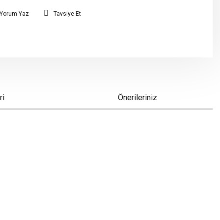
Yorum Yaz
Tavsiye Et
ri
Önerileriniz