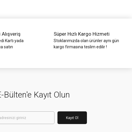
i Alışveriş
Süper Hızlı Kargo Hizmeti
di Kartı yada
Stoklarımızda olan ürünler aynı gün
ca satın
kargo firmasına teslim edilir !
-Bülten'e Kayıt Olun
Kayıt Ol