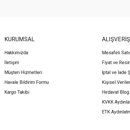
KURUMSAL
ALIŞVERİŞ
Hakkımızda
Mesafeli Sat
İletişim
Fiyat ve Resi
Müşteri Hizmetleri
İptal ve İade Ş
Havale Bildirim Formu
Kişisel Veriler
Kargo Takibi
Hırdavat Blog
KVKK Aydınla
ETK Aydınlat