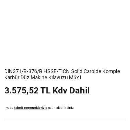
DIN371/B-376/B HSSE-TiCN Solid Carbide Komple
Karbür Düz Makine Kılavuzu M6x1
3.575,52 TL Kdv Dahil
yada
taksit seçenekleriyle
satın alabilirsiniz