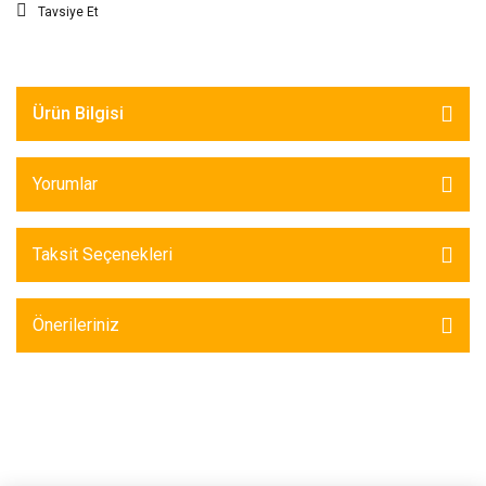
Tavsiye Et
Ürün Bilgisi
Yorumlar
Taksit Seçenekleri
Önerileriniz