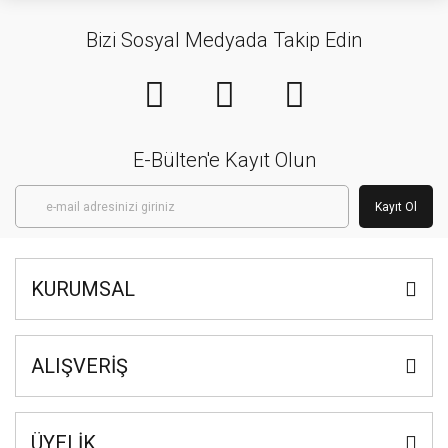
Bizi Sosyal Medyada Takip Edin
E-Bülten'e Kayıt Olun
Kayıt Ol
KURUMSAL
ALIŞVERİŞ
ÜYELİK