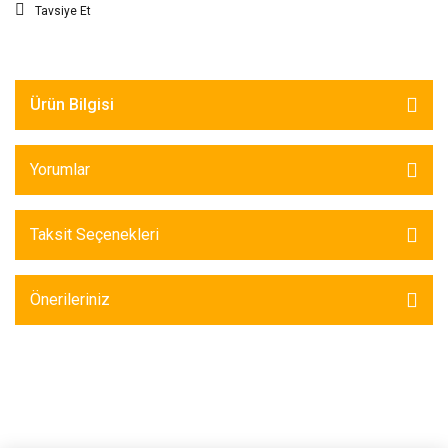
Tavsiye Et
Ürün Bilgisi
Yorumlar
Taksit Seçenekleri
Önerileriniz