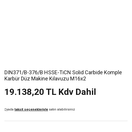
DIN371/B-376/B HSSE-TiCN Solid Carbide Komple
Karbür Düz Makine Kılavuzu M16x2
19.138,20 TL Kdv Dahil
yada
taksit seçenekleriyle
satın alabilirsiniz