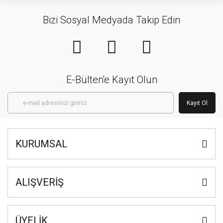
Bizi Sosyal Medyada Takip Edin
E-Bülten'e Kayıt Olun
Kayıt Ol
KURUMSAL
ALIŞVERİŞ
ÜYELİK