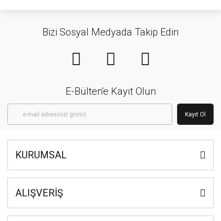
Bizi Sosyal Medyada Takip Edin
E-Bülten'e Kayıt Olun
Kayıt Ol
KURUMSAL
ALIŞVERİŞ