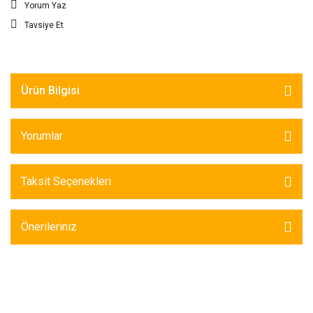
Yorum Yaz
Tavsiye Et
Ürün Bilgisi
Yorumlar
Taksit Seçenekleri
Önerileriniz