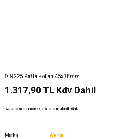
DIN225 Pafta Kolları 45x18mm
1.317,90 TL Kdv Dahil
yada
taksit seçenekleriyle
satın alabilirsiniz
Marka
Werka