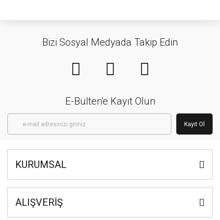
Bizi Sosyal Medyada Takip Edin
E-Bülten'e Kayıt Olun
Kayıt Ol
KURUMSAL
ALIŞVERİŞ