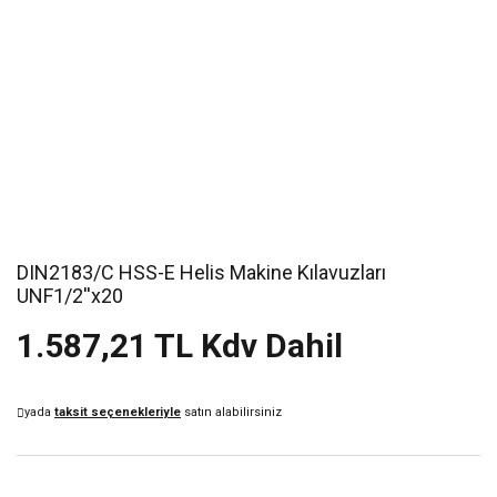
DIN2183/C HSS-E Helis Makine Kılavuzları
UNF1/2''x20
1.587,21 TL Kdv Dahil
yada
taksit seçenekleriyle
satın alabilirsiniz