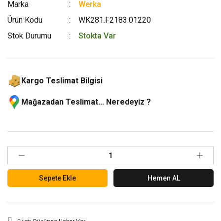
Marka
Werka
Ürün Kodu
WK281.F2183.01220
Stok Durumu
Stokta Var
Kargo Teslimat Bilgisi
Mağazadan Teslimat... Neredeyiz ?
Sepete Ekle
Hemen AL