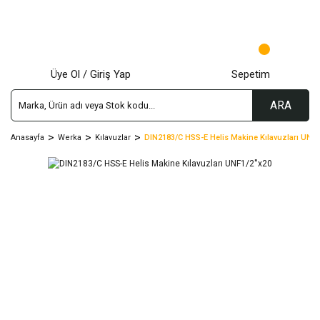
Üye Ol / Giriş Yap
Sepetim
ARA
Anasayfa
Werka
Kılavuzlar
DIN2183/C HSS-E Helis Makine Kılavuzları UNF1