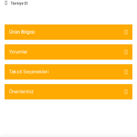
Tavsiye Et
Ürün Bilgisi
Yorumlar
Taksit Seçenekleri
Önerileriniz