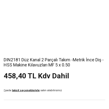
DIN2181 Düz Kanal 2 Parçalı Takım -Metrik İnce Diş -
HSS Makine Kılavuzları MF 5 x 0.50
458,40 TL Kdv Dahil
yada
taksit seçenekleriyle
satın alabilirsiniz