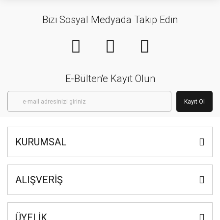
Bizi Sosyal Medyada Takip Edin
E-Bülten'e Kayıt Olun
Kayıt Ol
KURUMSAL
ALIŞVERİŞ
ÜYELİK