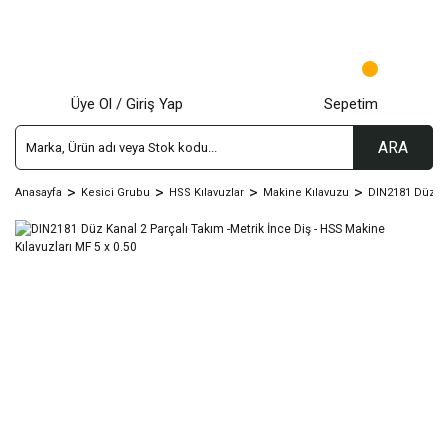
Üye Ol / Giriş Yap
Sepetim
ARA
Anasayfa
Kesici Grubu
HSS Kılavuzlar
Makine Kılavuzu
DIN2181 Düz Kn