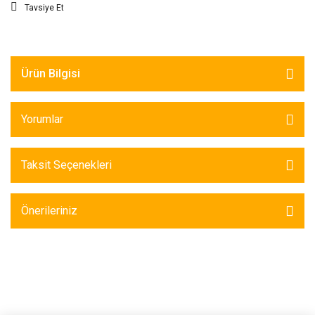
Tavsiye Et
Ürün Bilgisi
Yorumlar
Taksit Seçenekleri
Önerileriniz