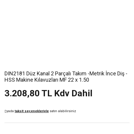
DIN2181 Düz Kanal 2 Parçalı Takım -Metrik İnce Diş -
HSS Makine Kılavuzları MF 22 x 1.50
3.208,80 TL Kdv Dahil
yada
taksit seçenekleriyle
satın alabilirsiniz