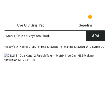
Üye Ol / Giriş Yap
Sepetim
ARA
Anasayfa
Kesici Grubu
HSS Kılavuzlar
Makine Kılavuzu
DIN2181 Düz Kn