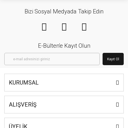
Bizi Sosyal Medyada Takip Edin
E-Bülten'e Kayıt Olun
Kayıt Ol
KURUMSAL
ALIŞVERİŞ
ÜYELİK