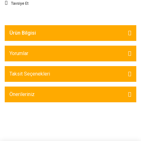
Tavsiye Et
Ürün Bilgisi
Yorumlar
Taksit Seçenekleri
Önerileriniz