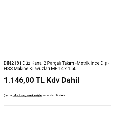
DIN2181 Düz Kanal 2 Parçalı Takım -Metrik İnce Diş -
HSS Makine Kılavuzları MF 14 x 1.50
1.146,00 TL Kdv Dahil
yada
taksit seçenekleriyle
satın alabilirsiniz