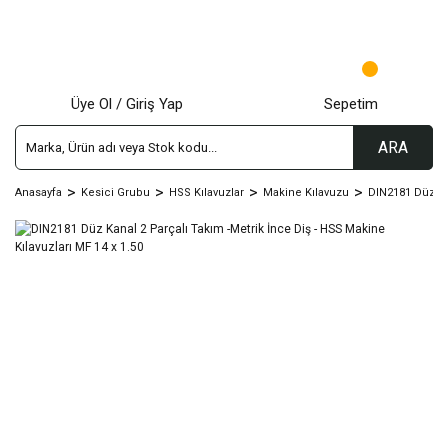
Üye Ol / Giriş Yap
Sepetim
ARA
Anasayfa
Kesici Grubu
HSS Kılavuzlar
Makine Kılavuzu
DIN2181 Düz Kn