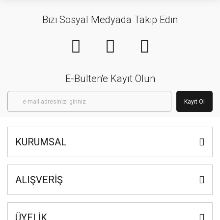
Bizi Sosyal Medyada Takip Edin
E-Bülten'e Kayıt Olun
Kayıt Ol
KURUMSAL
ALIŞVERİŞ
ÜYELİK