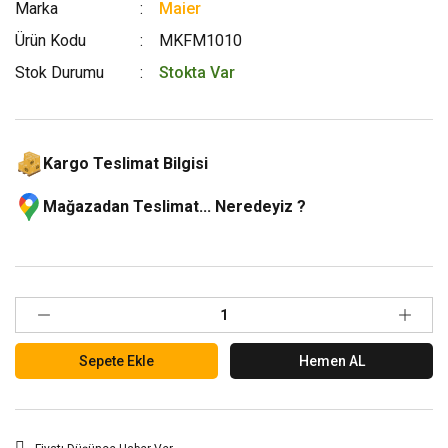
Marka
Maier
Ürün Kodu
MKFM1010
Stok Durumu
Stokta Var
Kargo Teslimat Bilgisi
Mağazadan Teslimat... Neredeyiz ?
Sepete Ekle
Hemen AL