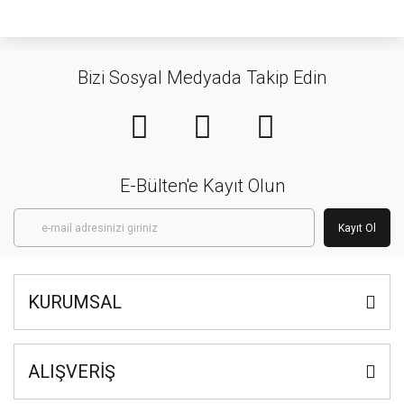
Bizi Sosyal Medyada Takip Edin
E-Bülten'e Kayıt Olun
Kayıt Ol
KURUMSAL
ALIŞVERİŞ