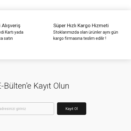
i Alışveriş
Süper Hızlı Kargo Hizmeti
di Kartı yada
Stoklarımızda olan ürünler aynı gün
ca satın
kargo firmasına teslim edilir !
-Bülten'e Kayıt Olun
Kayıt Ol