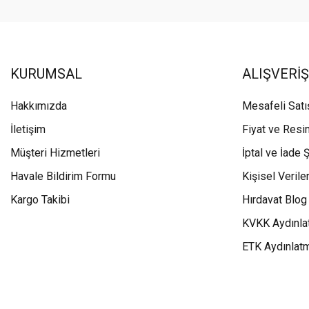
KURUMSAL
ALIŞVERİŞ
Hakkımızda
Mesafeli Sat
İletişim
Fiyat ve Resi
Müşteri Hizmetleri
İptal ve İade Ş
Havale Bildirim Formu
Kişisel Veriler
Kargo Takibi
Hırdavat Blog
KVKK Aydınla
ETK Aydınlat