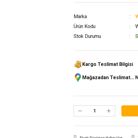
Marka
W
Ürün Kodu
W
Stok Durumu
S
Kargo Teslimat Bilgisi
Mağazadan Teslimat... 