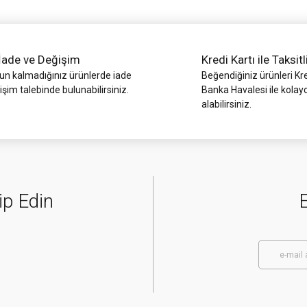
İade ve Değişim
Kredi Kartı ile Taksitl
 kalmadığınız ürünlerde iade
Beğendiğiniz ürünleri Kre
işim talebinde bulunabilirsiniz.
Banka Havalesi ile kolay
alabilirsiniz.
Gönder
ip Edin
E