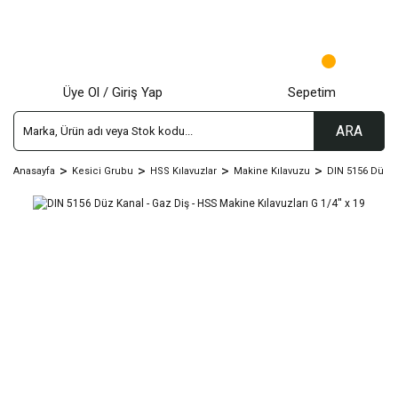
Üye Ol / Giriş Yap
Sepetim
ARA
Anasayfa
Kesici Grubu
HSS Kılavuzlar
Makine Kılavuzu
DIN 5156 Düz K