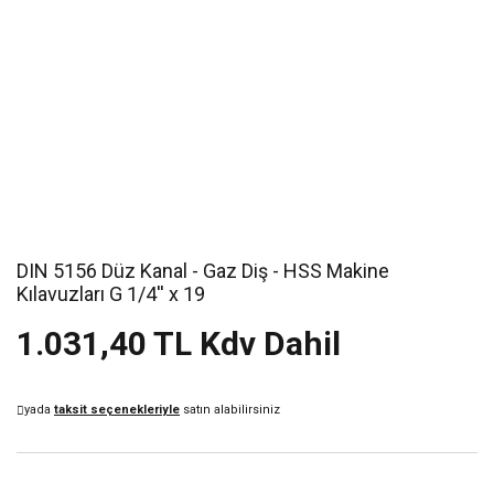
DIN 5156 Düz Kanal - Gaz Diş - HSS Makine
Kılavuzları G 1/4'' x 19
1.031,40 TL Kdv Dahil
yada
taksit seçenekleriyle
satın alabilirsiniz