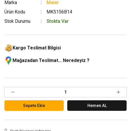
Marka
Maier
Ürün Kodu
MK5156B14
Stok Durumu
Stokta Var
Kargo Teslimat Bilgisi
Mağazadan Teslimat... Neredeyiz ?
Sepete Ekle
Hemen AL