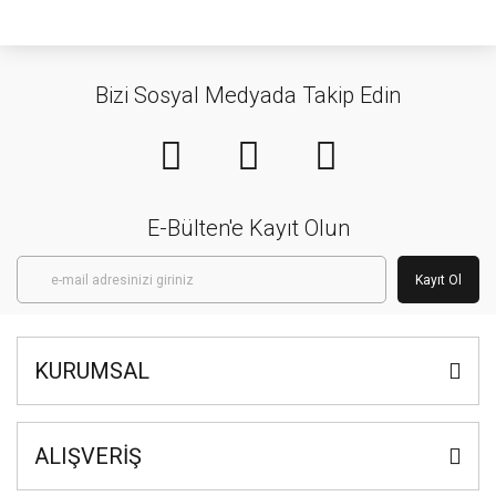
Bizi Sosyal Medyada Takip Edin
E-Bülten'e Kayıt Olun
Kayıt Ol
KURUMSAL
ALIŞVERİŞ