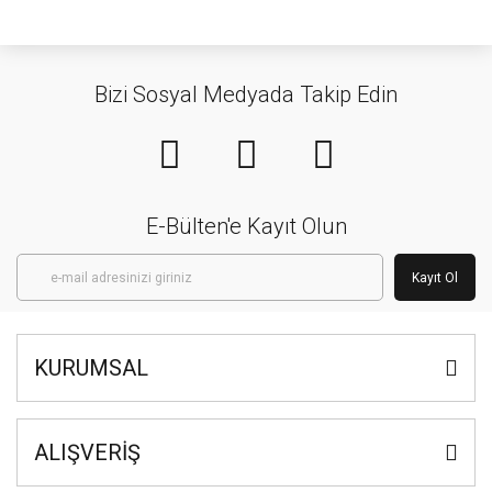
Bizi Sosyal Medyada Takip Edin
E-Bülten'e Kayıt Olun
Kayıt Ol
KURUMSAL
ALIŞVERİŞ