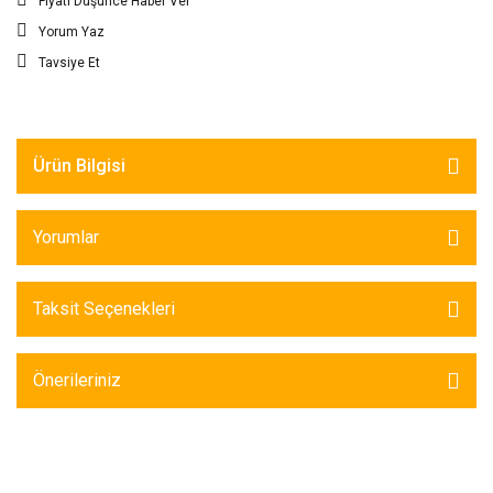
Fiyatı Düşünce Haber Ver
Yorum Yaz
Tavsiye Et
Ürün Bilgisi
Yorumlar
Taksit Seçenekleri
Önerileriniz