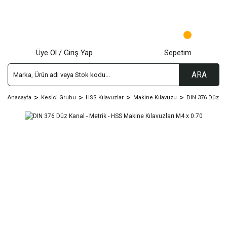
Üye Ol / Giriş Yap
Sepetim
ARA
Anasayfa
Kesici Grubu
HSS Kılavuzlar
Makine Kılavuzu
DIN 376 Düz Kan