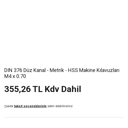
DIN 376 Düz Kanal - Metrik - HSS Makine Kılavuzları
M4 x 0.70
355,26 TL Kdv Dahil
yada
taksit seçenekleriyle
satın alabilirsiniz