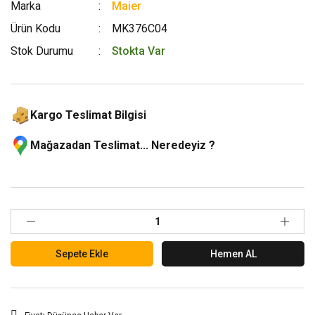
Marka
Maier
Ürün Kodu
MK376C04
Stok Durumu
Stokta Var
Kargo Teslimat Bilgisi
Mağazadan Teslimat... Neredeyiz ?
Sepete Ekle
Hemen AL