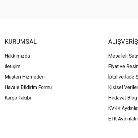
KURUMSAL
ALIŞVERİŞ
Hakkımızda
Mesafeli Sat
İletişim
Fiyat ve Resi
Müşteri Hizmetleri
İptal ve İade Ş
Havale Bildirim Formu
Kişisel Veriler
Kargo Takibi
Hırdavat Blog
KVKK Aydınla
ETK Aydınlat