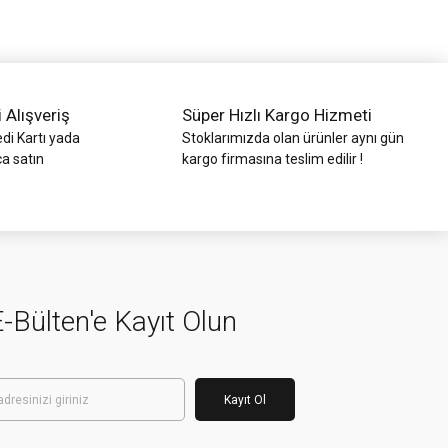
i Alışveriş
Süper Hızlı Kargo Hizmeti
di Kartı yada
Stoklarımızda olan ürünler aynı gün
ca satın
kargo firmasına teslim edilir !
-Bülten'e Kayıt Olun
Kayıt Ol