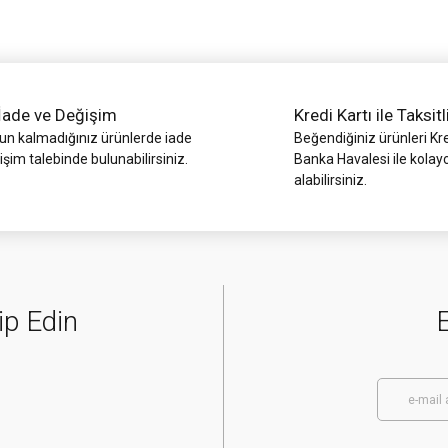
İade ve Değişim
Kredi Kartı ile Taksitl
 kalmadığınız ürünlerde iade
Beğendiğiniz ürünleri Kre
işim talebinde bulunabilirsiniz.
Banka Havalesi ile kolay
alabilirsiniz.
Gönder
ip Edin
E