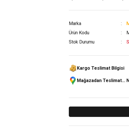
Marka
M
Ürün Kodu
Stok Durumu
S
Kargo Teslimat Bilgisi
Mağazadan Teslimat... 