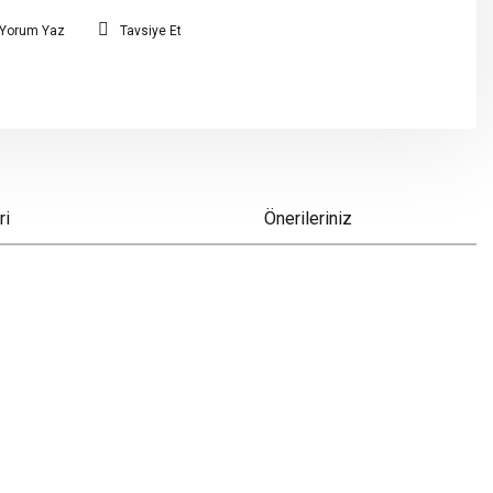
Yorum Yaz
Tavsiye Et
ri
Önerileriniz