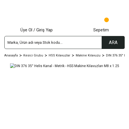
Üye Ol / Giriş Yap
Sepetim
ARA
Anasayfa
Kesici Grubu
HSS Kılavuzlar
Makine Kılavuzu
DIN 376 35° Hel