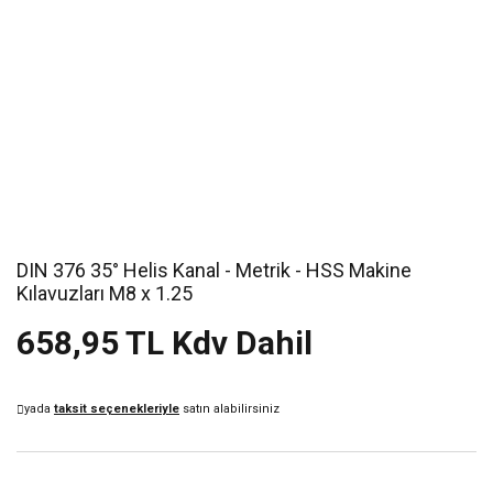
DIN 376 35° Helis Kanal - Metrik - HSS Makine
Kılavuzları M8 x 1.25
658,95 TL Kdv Dahil
yada
taksit seçenekleriyle
satın alabilirsiniz