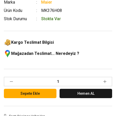
Marka
Maier
Ürün Kodu
MK376H08
Stok Durumu
Stokta Var
Kargo Teslimat Bilgisi
Mağazadan Teslimat... Neredeyiz ?
Sepete Ekle
Hemen AL