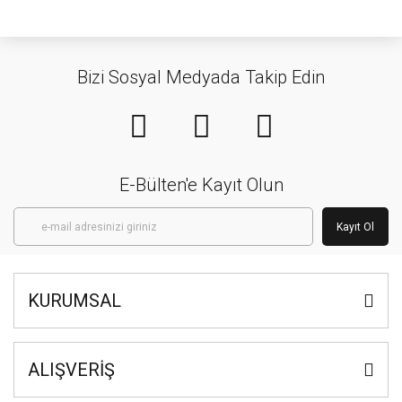
Bizi Sosyal Medyada Takip Edin
E-Bülten'e Kayıt Olun
Kayıt Ol
KURUMSAL
ALIŞVERİŞ