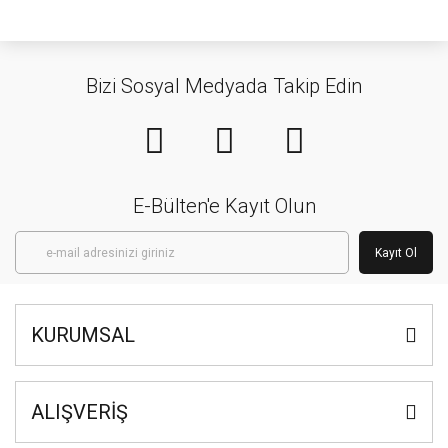
Bizi Sosyal Medyada Takip Edin
E-Bülten'e Kayıt Olun
Kayıt Ol
KURUMSAL
ALIŞVERİŞ