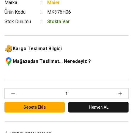
Marka
Maier
Ürün Kodu
MK376H06
Stok Durumu
Stokta Var
Kargo Teslimat Bilgisi
Mağazadan Teslimat... Neredeyiz ?
Sepete Ekle
Hemen AL