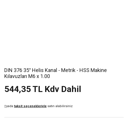
DIN 376 35° Helis Kanal - Metrik - HSS Makine
Kılavuzları M6 x 1.00
544,35 TL Kdv Dahil
yada
taksit seçenekleriyle
satın alabilirsiniz