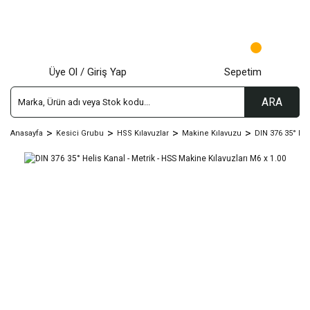
Üye Ol / Giriş Yap
Sepetim
ARA
Anasayfa
Kesici Grubu
HSS Kılavuzlar
Makine Kılavuzu
DIN 376 35° Hel