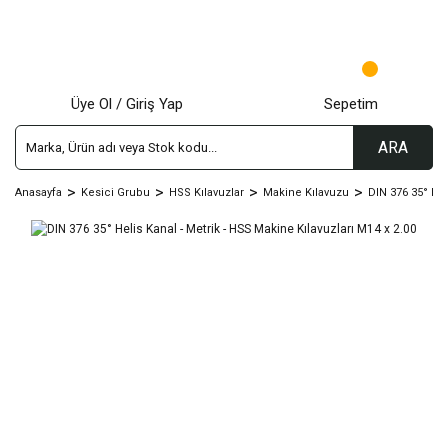
Üye Ol / Giriş Yap
Sepetim
ARA
Anasayfa
Kesici Grubu
HSS Kılavuzlar
Makine Kılavuzu
DIN 376 35° Hel