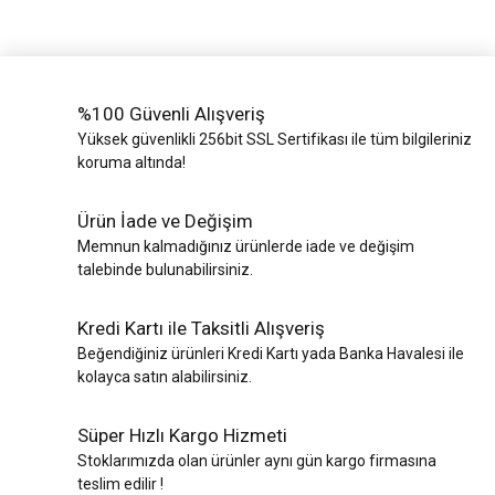
%100 Güvenli Alışveriş
Yüksek güvenlikli 256bit SSL Sertifikası ile tüm bilgileriniz
koruma altında!
Ürün İade ve Değişim
Memnun kalmadığınız ürünlerde iade ve değişim
talebinde bulunabilirsiniz.
Kredi Kartı ile Taksitli Alışveriş
Beğendiğiniz ürünleri Kredi Kartı yada Banka Havalesi ile
kolayca satın alabilirsiniz.
Süper Hızlı Kargo Hizmeti
Stoklarımızda olan ürünler aynı gün kargo firmasına
teslim edilir !