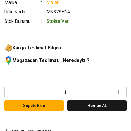
Marka
Maier
Ürün Kodu
MK376H14
Stok Durumu
Stokta Var
Kargo Teslimat Bilgisi
Mağazadan Teslimat... Neredeyiz ?
Sepete Ekle
Hemen AL