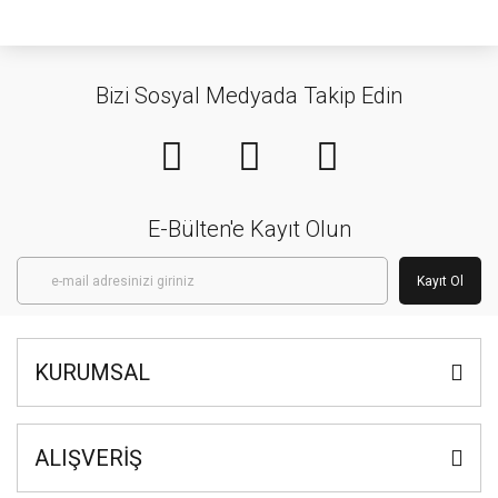
Bizi Sosyal Medyada Takip Edin
E-Bülten'e Kayıt Olun
Kayıt Ol
KURUMSAL
ALIŞVERİŞ