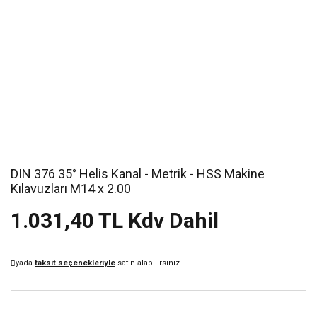
DIN 376 35° Helis Kanal - Metrik - HSS Makine
Kılavuzları M14 x 2.00
1.031,40 TL Kdv Dahil
yada
taksit seçenekleriyle
satın alabilirsiniz