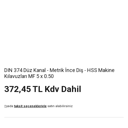
DIN 374 Düz Kanal - Metrik İnce Diş - HSS Makine
Kılavuzları MF 5 x 0.50
372,45 TL Kdv Dahil
yada
taksit seçenekleriyle
satın alabilirsiniz