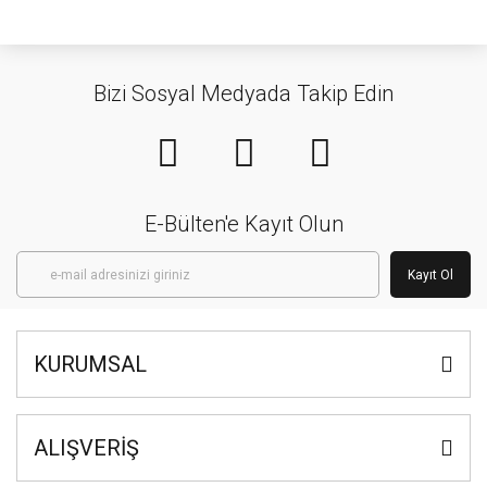
Bizi Sosyal Medyada Takip Edin
E-Bülten'e Kayıt Olun
Kayıt Ol
KURUMSAL
ALIŞVERİŞ