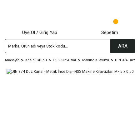
Üye Ol / Giriş Yap
Sepetim
ARA
Anasayfa
Kesici Grubu
HSS Kılavuzlar
Makine Kılavuzu
DIN 374 Düz Kan