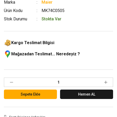
Marka
Maier
Ürün Kodu
MK74C0505
Stok Durumu
Stokta Var
Kargo Teslimat Bilgisi
Mağazadan Teslimat... Neredeyiz ?
Sepete Ekle
Hemen AL