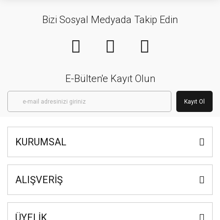
Bizi Sosyal Medyada Takip Edin
E-Bülten'e Kayıt Olun
Kayıt Ol
KURUMSAL
ALIŞVERİŞ
ÜYELİK