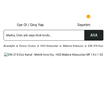
Üye Ol / Giriş Yap
Sepetim
ARA
Anasayfa
Kesici Grubu
HSS Kılavuzlar
Makine Kılavuzu
DIN 374 Düz Kan