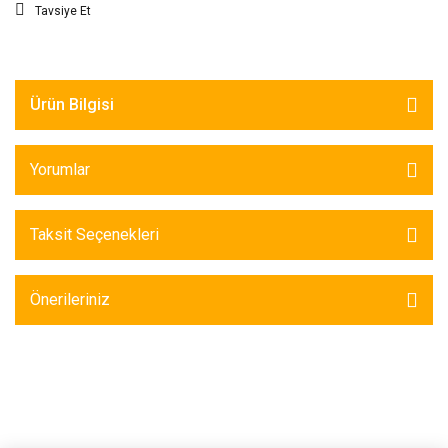
Tavsiye Et
Ürün Bilgisi
Yorumlar
Taksit Seçenekleri
Önerileriniz