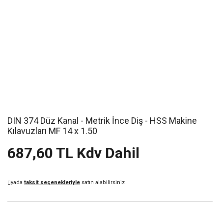
DIN 374 Düz Kanal - Metrik İnce Diş - HSS Makine
Kılavuzları MF 14 x 1.50
687,60 TL Kdv Dahil
yada
taksit seçenekleriyle
satın alabilirsiniz