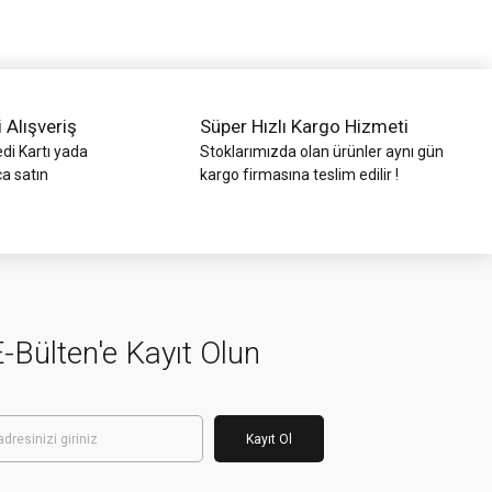
i Alışveriş
Süper Hızlı Kargo Hizmeti
di Kartı yada
Stoklarımızda olan ürünler aynı gün
ca satın
kargo firmasına teslim edilir !
-Bülten'e Kayıt Olun
Kayıt Ol