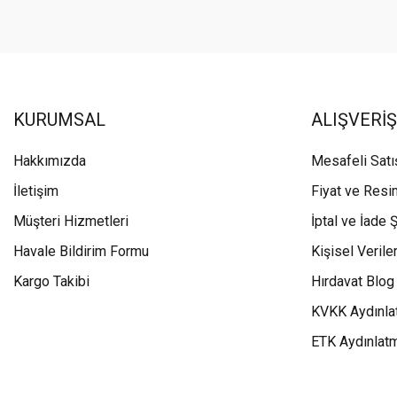
KURUMSAL
ALIŞVERİŞ
Hakkımızda
Mesafeli Sat
İletişim
Fiyat ve Resi
Müşteri Hizmetleri
İptal ve İade Ş
Havale Bildirim Formu
Kişisel Veriler
Kargo Takibi
Hırdavat Blog
KVKK Aydınla
ETK Aydınlat