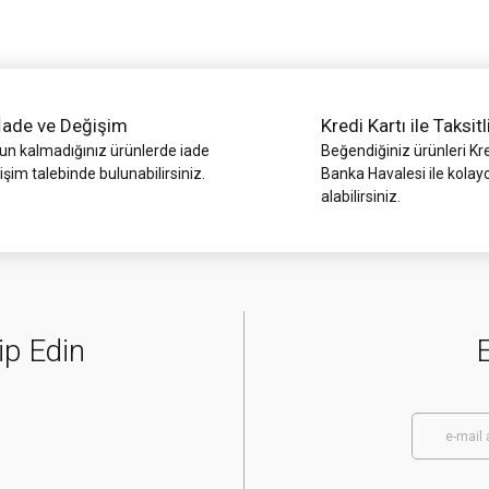
İade ve Değişim
Kredi Kartı ile Taksitl
 kalmadığınız ürünlerde iade
Beğendiğiniz ürünleri Kre
işim talebinde bulunabilirsiniz.
Banka Havalesi ile kolay
alabilirsiniz.
Gönder
ip Edin
E