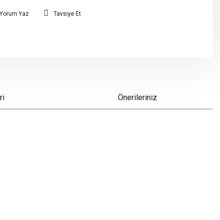
Yorum Yaz
Tavsiye Et
ri
Önerileriniz