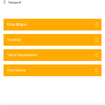
Tavsiye Et
Ürün Bilgisi
Yorumlar
Taksit Seçenekleri
Önerileriniz