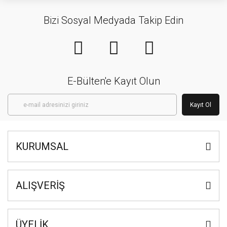
Bizi Sosyal Medyada Takip Edin
E-Bülten'e Kayıt Olun
Kayıt Ol
KURUMSAL
ALIŞVERİŞ
ÜYELİK