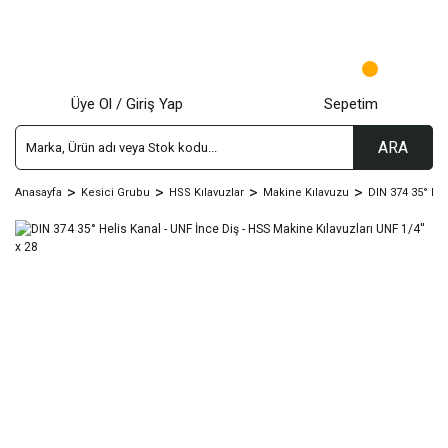
Üye Ol / Giriş Yap
Sepetim
ARA
Anasayfa
Kesici Grubu
HSS Kılavuzlar
Makine Kılavuzu
DIN 374 35° Hel