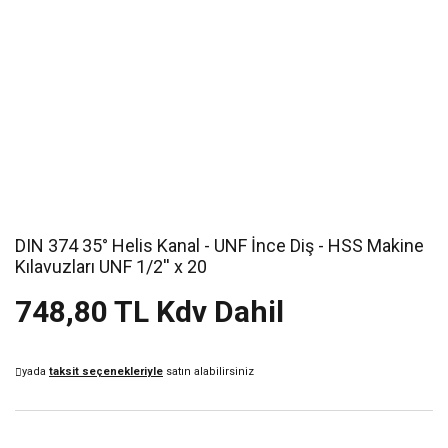
DIN 374 35° Helis Kanal - UNF İnce Diş - HSS Makine
Kılavuzları UNF 1/2'' x 20
748,80 TL Kdv Dahil
yada
taksit seçenekleriyle
satın alabilirsiniz