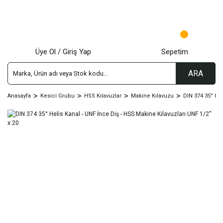
Üye Ol / Giriş Yap
Sepetim
ARA
Anasayfa
Kesici Grubu
HSS Kılavuzlar
Makine Kılavuzu
DIN 374 35° Hel