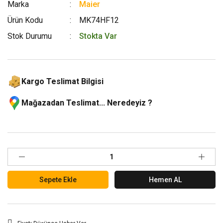
Marka
Maier
Ürün Kodu
MK74HF12
Stok Durumu
Stokta Var
Kargo Teslimat Bilgisi
Mağazadan Teslimat... Neredeyiz ?
Sepete Ekle
Hemen AL