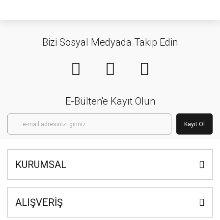
Bizi Sosyal Medyada Takip Edin
E-Bülten'e Kayıt Olun
Kayıt Ol
KURUMSAL
ALIŞVERİŞ