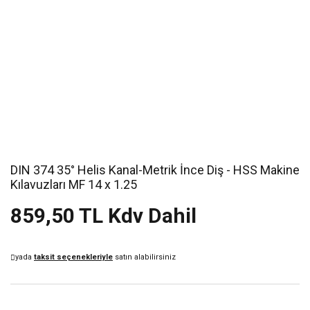
DIN 374 35° Helis Kanal-Metrik İnce Diş - HSS Makine
Kılavuzları MF 14 x 1.25
859,50 TL Kdv Dahil
yada
taksit seçenekleriyle
satın alabilirsiniz