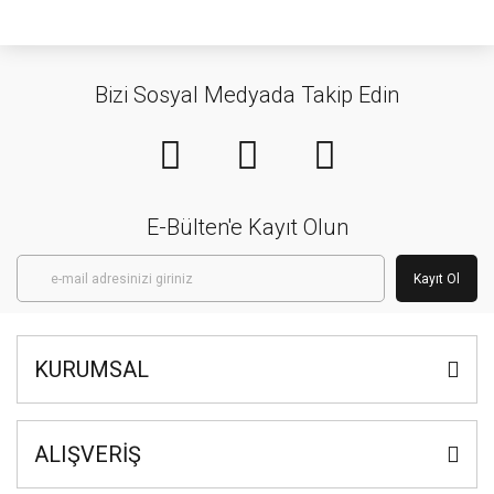
Bizi Sosyal Medyada Takip Edin
E-Bülten'e Kayıt Olun
Kayıt Ol
KURUMSAL
ALIŞVERİŞ