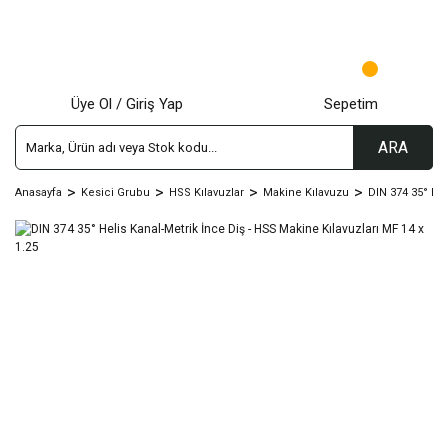
Üye Ol / Giriş Yap
Sepetim
ARA
Anasayfa
Kesici Grubu
HSS Kılavuzlar
Makine Kılavuzu
DIN 374 35° Hel