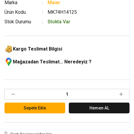
Marka
Maier
Ürün Kodu
MK74H14125
Stok Durumu
Stokta Var
Kargo Teslimat Bilgisi
Mağazadan Teslimat... Neredeyiz ?
Sepete Ekle
Hemen AL