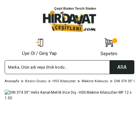
Üye Ol / Giriş Yap
Sepetim
ARA
Anasayfa
Kesici Grubu
HSS Kılavuzlar
Makine Kılavuzu
DIN 374 35° Hel