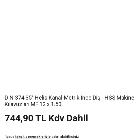
DIN 374 35° Helis Kanal-Metrik İnce Diş - HSS Makine
Kılavuzları MF 12 x 1.50
744,90 TL Kdv Dahil
yada
taksit seçenekleriyle
satın alabilirsiniz