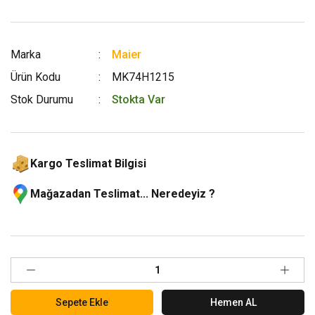
Marka
Maier
Ürün Kodu
MK74H1215
Stok Durumu
Stokta Var
Kargo Teslimat Bilgisi
Mağazadan Teslimat... Neredeyiz ?
Sepete Ekle
Hemen AL