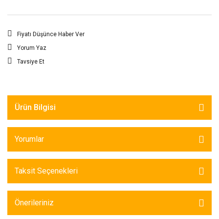
Fiyatı Düşünce Haber Ver
Yorum Yaz
Tavsiye Et
Ürün Bilgisi
Yorumlar
Taksit Seçenekleri
Önerileriniz