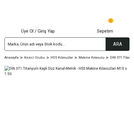
Üye Ol / Giriş Yap
Sepetim
ARA
Anasayfa
Kesici Grubu
HSS Kılavuzlar
Makine Kılavuzu
DIN 371 Titany