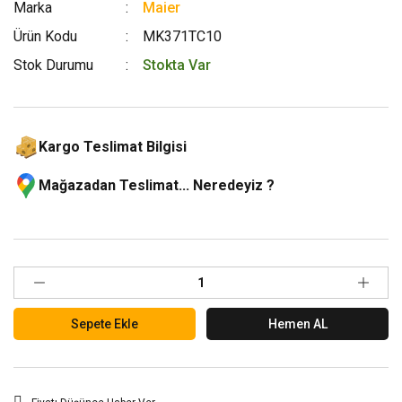
Marka
Maier
Ürün Kodu
MK371TC10
Stok Durumu
Stokta Var
Kargo Teslimat Bilgisi
Mağazadan Teslimat... Neredeyiz ?
Sepete Ekle
Hemen AL