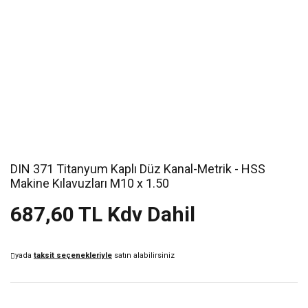
DIN 371 Titanyum Kaplı Düz Kanal-Metrik - HSS
Makine Kılavuzları M10 x 1.50
687,60 TL Kdv Dahil
yada
taksit seçenekleriyle
satın alabilirsiniz