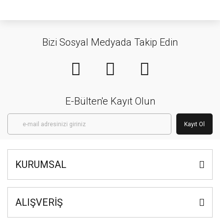
Bizi Sosyal Medyada Takip Edin
E-Bülten'e Kayıt Olun
Kayıt Ol
KURUMSAL
ALIŞVERİŞ