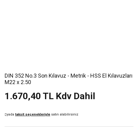
DIN 352 No.3 Son Kılavuz - Metrik - HSS El Kılavuzları
M22 x 2.50
1.670,40 TL Kdv Dahil
yada
taksit seçenekleriyle
satın alabilirsiniz