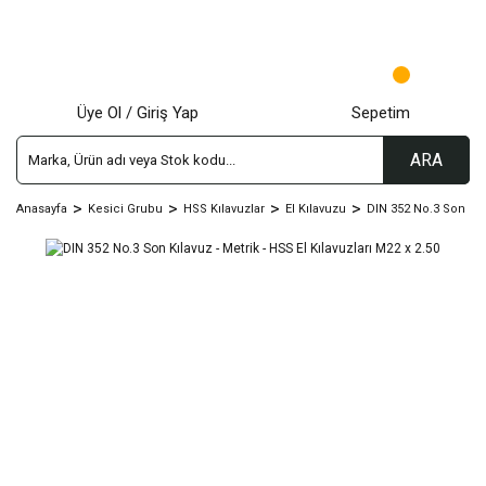
Üye Ol / Giriş Yap
Sepetim
ARA
Anasayfa
Kesici Grubu
HSS Kılavuzlar
El Kılavuzu
DIN 352 No.3 Son Kıl