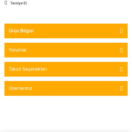
Tavsiye Et
Ürün Bilgisi
Yorumlar
Taksit Seçenekleri
Önerileriniz