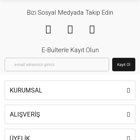
Bizi Sosyal Medyada Takip Edin
E-Bülten'e Kayıt Olun
Kayıt Ol
KURUMSAL
ALIŞVERİŞ
ÜYELİK