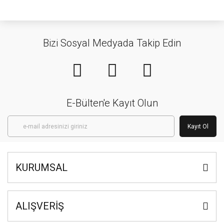
Bizi Sosyal Medyada Takip Edin
E-Bülten'e Kayıt Olun
Kayıt Ol
KURUMSAL
ALIŞVERİŞ