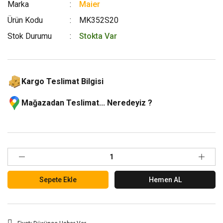
Marka
Maier
Ürün Kodu
MK352S20
Stok Durumu
Stokta Var
Kargo Teslimat Bilgisi
Mağazadan Teslimat... Neredeyiz ?
Sepete Ekle
Hemen AL