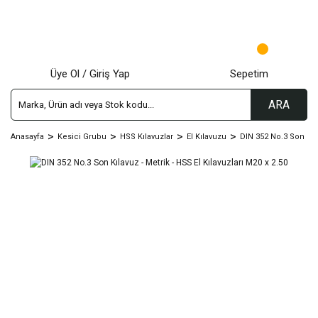
Üye Ol / Giriş Yap
Sepetim
ARA
Anasayfa
Kesici Grubu
HSS Kılavuzlar
El Kılavuzu
DIN 352 No.3 Son Kıl