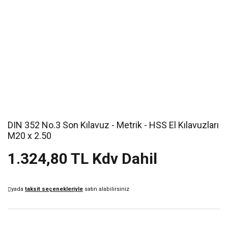
DIN 352 No.3 Son Kılavuz - Metrik - HSS El Kılavuzları
M20 x 2.50
1.324,80 TL Kdv Dahil
yada
taksit seçenekleriyle
satın alabilirsiniz