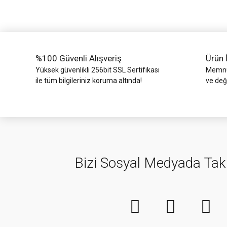
Ürün bilgilerinde hatalar bulunuyor.
Ürün fiyatı diğer sitelerden daha pahalı.
Bu ürüne benzer farklı alternatifler olmalı.
%100 Güvenli Alışveriş
Ürün 
Yüksek güvenlikli 256bit SSL Sertifikası
Memnun
ile tüm bilgileriniz koruma altında!
ve değ
Bizi Sosyal Medyada Tak