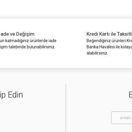
İade ve Değişim
Kredi Kartı ile Taksitl
 kalmadığınız ürünlerde iade
Beğendiğiniz ürünleri Kre
işim talebinde bulunabilirsiniz.
Banka Havalesi ile kolay
alabilirsiniz.
Gönder
ip Edin
E