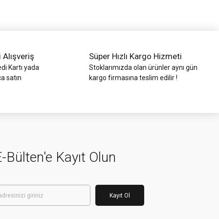
i Alışveriş
Süper Hızlı Kargo Hizmeti
di Kartı yada
Stoklarımızda olan ürünler aynı gün
ca satın
kargo firmasına teslim edilir !
-Bülten'e Kayıt Olun
Kayıt Ol