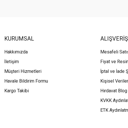
KURUMSAL
ALIŞVERİŞ
Hakkımızda
Mesafeli Sat
İletişim
Fiyat ve Resi
Müşteri Hizmetleri
İptal ve İade Ş
Havale Bildirim Formu
Kişisel Veriler
Kargo Takibi
Hırdavat Blog
KVKK Aydınla
ETK Aydınlat