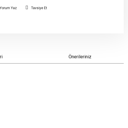
Yorum Yaz
Tavsiye Et
ri
Önerileriniz